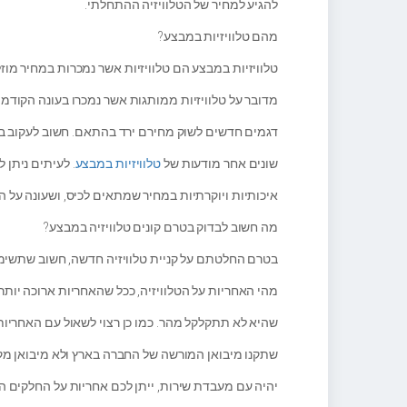
להגיע למחיר של הטלוויזיה ההתחלתי.
מהם טלוויזיות במבצע?
טלוויזיות במבצע הם טלוויזיות אשר נמכרות במחיר מוזל
מדובר על טלוויזיות ממותגות אשר נמכרו בעונה הקודמ
דגמים חדשים לשוק מחירם ירד בהתאם. חשוב לעקוב בע
שונים אחר מודעות של
טלוויזיות במבצע
. לעיתים ניתן 
איכותיות ויוקרתיות במחיר שמתאים לכיס, ושעונה על 
מה חשוב לבדוק בטרם קונים טלוויזיה במבצע?
בטרם החלטתם על קניית טלוויזיה חדשה, חשוב שתשימו
מהי האחריות על הטלוויזיה, ככל שהאחריות ארוכה יותר 
שהיא לא תתקלקל מהר. כמו כן רצוי לשאול עם האחריות 
שתקנו מיבואן המורשה של החברה בארץ ולא מיבואן מקב
יהיה עם מעבדת שירות, ייתן לכם אחריות על החלקים הש