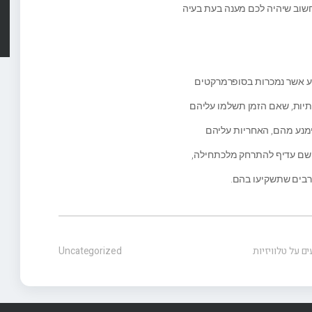
 חשוב שיהיה לכם מענה בעת בעיה
צע אשר נמכרות בסופרמרקטים
כותיות, שאם הזמן תשלמו עליהם
להימנע מהם, האחריות עליהם
א שם עדיף להתרחק מלכתחילה,
הרבים שתשקיעו בהם.
ם על טלוויזיות
Uncategorized