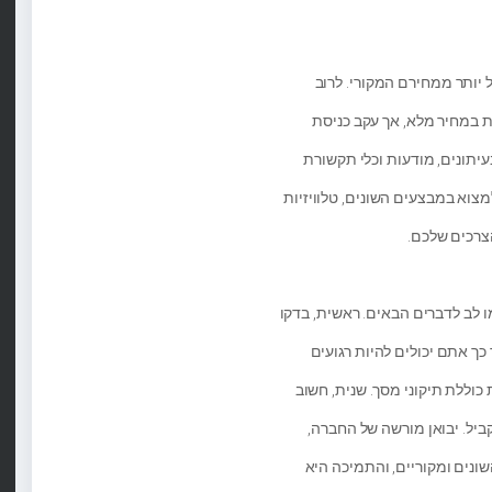
 יותר ממחירם המקורי. לרוב
ת במחיר מלא, אך עקב כניסת
יתונים, מודעות וכלי תקשורת
למצוא במבצעים השונים, טלוויזיות
הצרכים שלכם.
 לב לדברים הבאים. ראשית, בדקו
כך אתם יכולים להיות רגועים
כוללת תיקוני מסך. שנית, חשוב
יל. יבואן מורשה של החברה,
ונים ומקוריים, והתמיכה היא