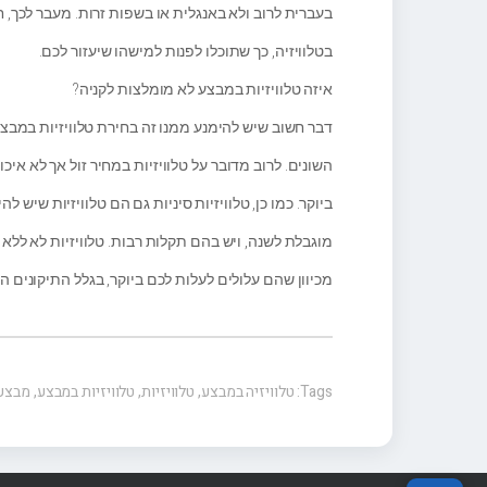
בעברית לרוב ולא באנגלית או בשפות זרות. מעבר לכך,
בטלוויזיה, כך שתוכלו לפנות למישהו שיעזור לכם.
איזה טלוויזיות במבצע לא מומלצות לקניה?
דבר חשוב שיש להימנע ממנו זה בחירת טלוויזיות במב
השונים. לרוב מדובר על טלוויזיות במחיר זול אך לא אי
ביוקר. כמו כן, טלוויזיות סיניות גם הם טלוויזיות שיש 
מוגבלת לשנה, ויש בהם תקלות רבות. טלוויזיות לא לל
מכיוון שהם עלולים לעלות לכם ביוקר, בגלל התיקונים 
Tags:
טלוויזיה במבצע
,
טלוויזיות
,
טלוויזיות במבצע
,
מבצעי