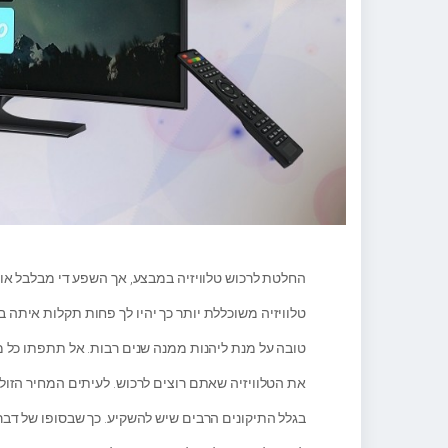
החלטת לרכוש טלוויזיה במבצע, אך השפע די מבלבל א
טלוויזיה משוכללת יותר כך יהיו לך פחות תקלות איתה ב
טובה על מנת ליהנות ממנה שנים רבות. אל תתפתו כל מ
את הטלוויזיה שאתם רוצים לרכוש. לעיתים המחיר הזול
בגלל התיקונים הרבים שיש להשקיע. כך שבסופו של דבר,