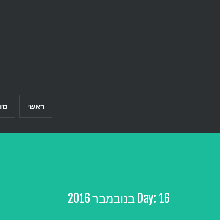
Ski
t
conten
ראשי
סו
16 בנובמבר 2016
Day: