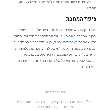
ידיות עמידות בחום אותה תוכלו להכניס לתנור לכל שימוש
שתרצו.
ציפוי המחבת
כיום ניתן למצוא מחבתות עם מגוון רחב של ציפויים שונים
ולכן חשוב לבדוק את הציפוי של המחבת לפני הרכישה. חשוב
לרכוש
מחבת בעלת ציפוי עמיד
, וכן מומלץ לבחור בציפוי בעל
תכונות שמונעות מהאוכל להידבק למחבת כך שתוכלו לנקות
אותה בקלות רבה וכן לצמצם את השימוש בשמן בזמן
הבישול ולהפוך את האוכל שלכם להרבה יותר בריא והרבה
יותר טעים.
Uncategorized
Tags:
מחבת
,
מחבת אינדוקציה
,
מחבת במבצע
,
מחבת ללא
שמן
,
מחבתות
,
מחבתות במבצע