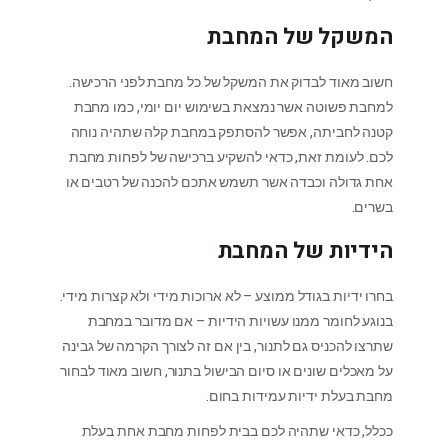
המשקל של המחבת
חשוב מאוד לבדוק את המשקל של כל מחבת לפני הרכישה.
למחבת פשוטה אשר נמצאת בשימוש יום יומי, כמו מחבת
קטנה לחביתה, אפשר להסתפק במחבת קלה שתהיה נוחה
לכם. לעומת זאת, כדאי להשקיע ברכישה של לפחות מחבת
אחת גדולה וכבדה אשר תשמש אתכם להכנה של רטבים או
בשרים.
הידיות של המחבת
בחרו ידיות בגודל ממוצע – לא ארוכות מידי ולא קצרות מידי.
בנוגע לחומר ממנו עשויות הידיות – אם מדובר במחבת
שתרצו להכניס גם לתנור, בין אם זה לצורך הקרמה של גבינה
על מאכלים שונים או סיום הבישול בתנור, חשוב מאוד לבחור
מחבת בעלת ידיות עמידות בחום.
ככלל, כדאי שתהיה לכם בבית לפחות מחבת אחת בעלת