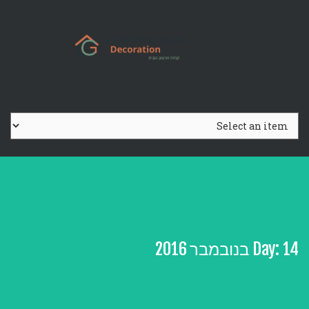
Ski
t
conten
14 בנובמבר 2016
Day: