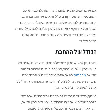
אם אתם רוצים לרכוש מחבתות חדשות למטבח שלכם,
חשוב מאוד שתזכרו קודם כל להתאים את המחבתות בהן
אתם בוחרים לצרכים שלכם. מה שמתאים לחברים או בני
משפחה לאו דווקא יתאים לכם, ולכן עליכם להגיע אל החנות
לאחר שאתם כבר יודעים מה אתם מחפשים ומה אתם
רוצים לרכוש.
הגודל של המחבת
כיום ניתן למצוא מגוון רחב של מחבתות בגדלים שונים של
בין 14 לבין 32 ס"מ. לרוב, למטבח ביתי מומלצות לפחות
שלושה
מחבתות
כאשר אחת בגודל 22 ס"מ המתאימה
לחביתה אישית, גודל 28 ס"מ לחביתה משפחתית וגודל 30
או 32 לשקשוקה, צ'יפס וכדומה.
בנוסף, כדאי לכם לרכוש גם מחבת גריל לצליה שבה פסי
הגבהה ישרים אשר יצרו הפרדה בין הנוזלים לבין הבשר,
העוף או הדגים ויבטיחו לכם צליה מושלמת וטובה.