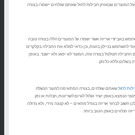
גן על המוצרים שבאותן חבילות לחול שאתם שולחים יישמרו בצורה
מש באביזרי אריזה אשר ישמרו על המוצרים הללו בצורה טובה
אוד להשתמש בניילון בועות, וכן כדאי למלא את החבילה בקלקרים
 החבילה תטלטל בצורה עזה, המוצר לא יפגע ולא יישבר. באופן
 בשלום וללא כל נזק.
לות לחול
שאתם שולחים, בצורה המתאימה למוצר הנשלח.
מוצר הנמצא באופן ישיר ועלול לגרום לשריטות, חבלות או נזק
כן חשוב לבחור אריזה בגודל מתאים – לא קטנה מידי, ולא גדולה
זה הנלווים באופן הטוב ביותר.