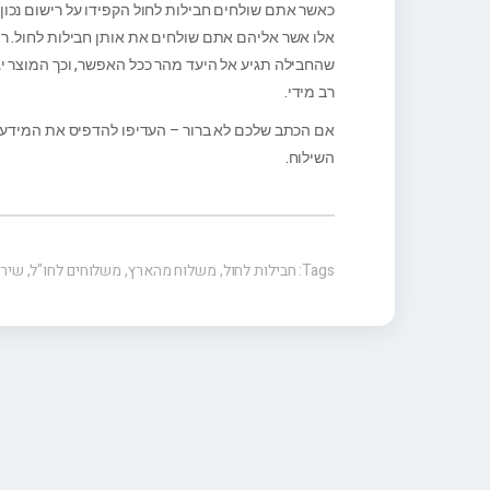
כאשר אתם שולחים חבילות לחול הקפידו על רישום נכו
אלו אשר אליהם אתם שולחים את אותן חבילות לחול. ריש
שהחבילה תגיע אל היעד מהר ככל האפשר, וכך המוצר יג
רב מידי.
אם הכתב שלכם לא ברור – העדיפו להדפיס את המידע וכ
השילוח.
Tags:
חבילות לחול
,
משלוח מהארץ
,
משלוחים לחו"ל
,
שירו