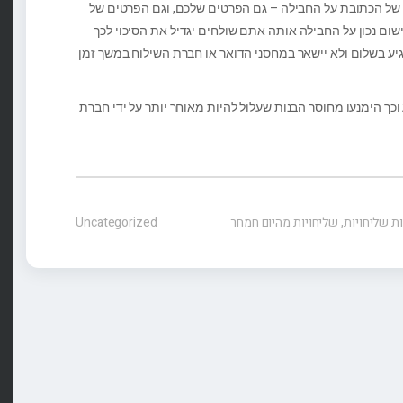
ן של הכתובת על החבילה – גם הפרטים שלכם, וגם הפרטים של
ום נכון על החבילה אותה אתם שולחים יגדיל את הסיכוי לכך
יע בשלום ולא יישאר במחסני הדואר או חברת השילוח במשך זמן
ך הימנעו מחוסר הבנות שעלול להיות מאוחר יותר על ידי חברת
ת שליחויות
,
שליחויות מהיום חמחר
Uncategorized