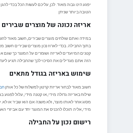
יפגע הינו גבוה מאוד. לכן, עליכם לעשות הכל בכדי לה
הטובה ביותר שניתן.
אריזה נכונה של מוצרים שבירים
במידה ואתם שולחים מוצרים שבירים, חשוב מאוד להשת
בתוך החבילה. בכדי לארוז נכון מוצרים שבירים חשוב מ
קטנים המיועדים לאריזה ושומרים על המוצר כך שגם אם
הזה אתם מגדילים את הסיכוי לכך שהחבילה תגיע ליעדה
שימוש באריזה בגודל מתאים
חשוב מאוד לבחור אריזת קרטון למשלוח של כל אותן
חבי
שילוח באריזה גדולה מידי, או קטנה מידי, עלול לפגוע ב
מסוג אחר לאותו מוצר, ולא משנה אם הוא שביר או לא. ל
מידי, אליה תוכלו להכניס את המוצר יחד עם אביזרי הארי
רישום נכון על החבילה