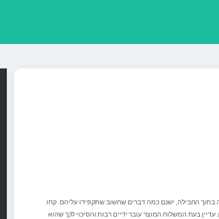
ה בתוך החבילה, ישנם כמה דברים שחשוב שתקפידו עליהם. קחו
דיין בעת המשלוח המוצר עובר ידיים רבות והסיכוי לכך שהוא