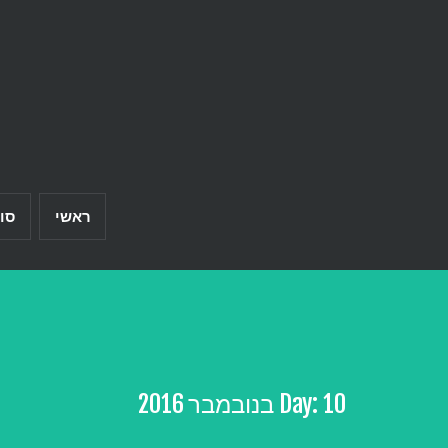
Ski
t
conten
ראשי
סו
10 בנובמבר 2016
Day: