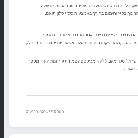
שך כל ימות השנה. הסלונים מצוינים עבור טבעונים שלא
ור גוף בקיץ וחימום בחורף באמצעות כיסוי סלון תואם.
 הרהיטים נמצאים בפינה. אחד מהם הוא ספה דו ממדית
ה נקייה מרהיטים, המון מקום במרחב הסלון ואפשרויות עיצוב רבות בחלק
שראל. סלון מקביל לקיר מכיל ספה צמודת קיר ומולה עוד מספר
 סגורה.
מערכות ישיבה
,
רהיטים