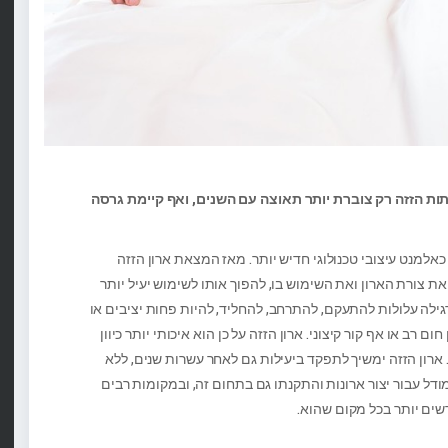
ות הזזה רק צוברת יותר תאוצה עם השנים, ואף קיימת גרסה
למנט עיצובי טכנולוגי חדיש יותר. מאז המצאת ארון הזזה
ת צורת הארון ואת השימוש בו, להפוך אותו לשימוש יעיל יותר
רגילה עלולות להתעקם, להתרחב, להחליד, להיות פחות יציבים או
רב או אף קור קיצוני. ארון הזזה על כן הוא איכותי יותר כיוון
ארון הזזה ימשיך לתפקד ביעילות גם לאחר עשרות שנים, ללא
ל עבור יצור ארונות והתקנתו גם בתחום זה, ובמקומות רבים
מרשים יותר בכל מקום שהוא.