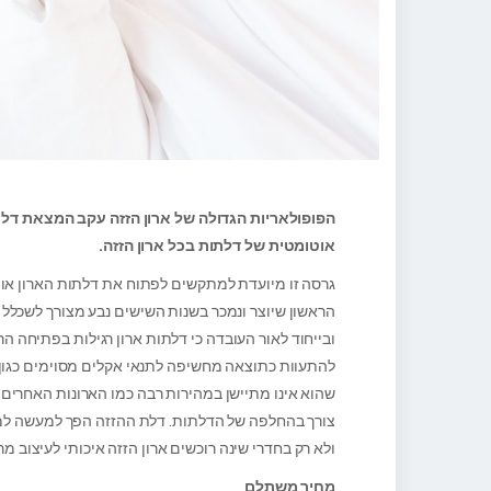
הפופולאריות הגדולה של ארון הזזה עקב המצאת דלת
אוטומטית של דלתות בכל ארון הזזה.
גרסה זו מיועדת למתקשים לפתוח את דלתות הארון או כא
הראשון שיוצר ונמכר בשנות השישים נבע מצורך לשכלל א
ובייחוד לאור העובדה כי דלתות ארון רגילות בפתיחה ה
להתעוות כתוצאה מחשיפה לתנאי אקלים מסוימים כגון חום 
שהוא אינו מתיישן במהירות רבה כמו הארונות האחרים. 
צורך בהחלפה של הדלתות. דלת ההזזה הפך למעשה למוד
ולא רק בחדרי שינה רוכשים ארון הזזה איכותי לעיצוב 
מחיר משתלם