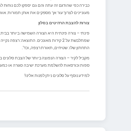
כבירה כפי שהודגם זה עתה והם גם יספקו לכם נוחות למ
מעוניינים לצרוך עור אך מספקים את אותן תמורות. אוור
צורות להצבת הרהיטים בסלון
פינתי
– צורה פינתית היא הצורה השמישה ביותר בבית.
שמתלבשת על 2 קירות מאונכים. התוצאה: רצפ
התחתון שלו: שטיחים, תאורת רצפה, וכד'.
מקביל לקיר
– הצורה הנפוצה ביותר של הצבת סלונים בי
ספות וכורסאות להשלמת מערכת ישיבה סגורה או כמעט
למידע נוסף על סלונים ניתן לפנות אלינו!