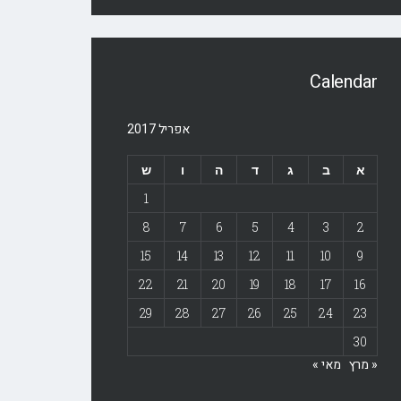
Calendar
אפריל 2017
א
ב
ג
ד
ה
ו
ש
1
8
7
6
5
4
3
2
15
14
13
12
11
10
9
22
21
20
19
18
17
16
29
28
27
26
25
24
23
30
« מרץ
מאי »