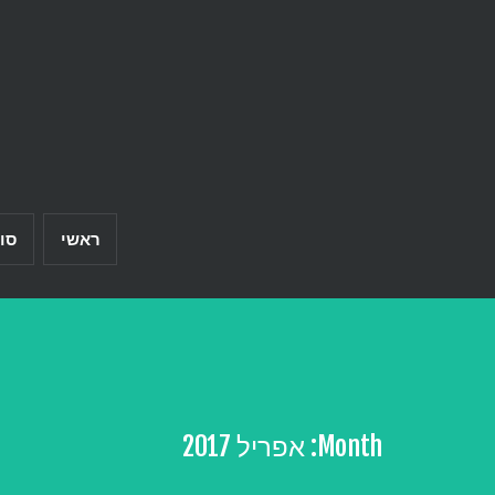
Ski
t
conten
ראשי
סו
Month:
אפריל 2017