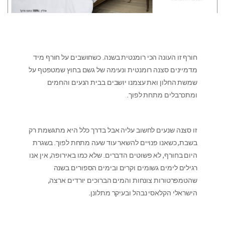
חורף זו העונה הכי רומנטית בשנה. כשחושבים על חורף מיד
מדמיינים סצנה רומנטית ונעימה של גשם בחוץ שמטפטף על
שמשת החלון ואת עצמנו יושבים בבית הנעים והחמים
ומתכרבלים מתחת לפוך.
זו סצנה שנעים לחשוב עליה אבל בדרך כלל היא מתגשמת רק
בשבת, כשאנו פנויים להשאר עוד שעה מתחת לפוך. בשגרת
היום בחורף, לא פשוטים הדברים. שלא כמו באירופה, אין אנו
רגילים לימים גשומים וקרים ובימים הספורים בשנה
שהטמפרטורות צונחות והמים הברוכים יורדים ארצה,
הישראלי הקלאסי נבהל ובעיקר מתלונן.