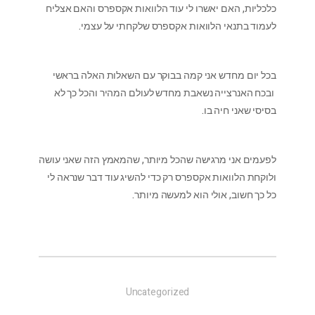
כלכליות, האם יאשרו לי עוד הלוואות אקספרס והאם אצליח
לעמוד בתנאי הלוואות אקספרס שלקחתי על עצמי.
בכל יום מחדש אני קמה בבוקר עם השאלות האלה בראשי
ובכח האנרצייה נשאבת מחדש לעולם המהיר והכל כך לא
בסיסי שאני חיה בו.
לפעמים אני מרגישה שהכל מיותר, שהמאמץ הזה שאני עושה
ולוקחת הלוואות אקספרס רק כדי להשיג עוד דבר שנראה לי
כל כך חשוב, אולי הוא למעשה מיותר.
Uncategorized