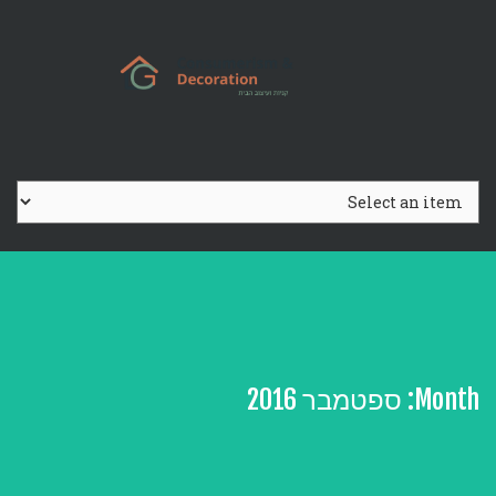
Ski
t
conten
Month:
ספטמבר 2016