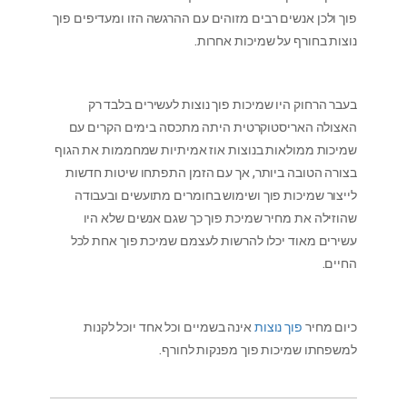
פוך ולכן אנשים רבים מזוהים עם ההרגשה הזו ומעדיפים פוך
נוצות בחורף על שמיכות אחרות.
בעבר הרחוק היו שמיכות פוך נוצות לעשירים בלבד רק
האצולה האריסטוקרטית היתה מתכסה בימים הקרים עם
שמיכות ממולאות בנוצות אוז אמיתיות שמחממות את הגוף
בצורה הטובה ביותר, אך עם הזמן התפתחו שיטות חדשות
לייצור שמיכות פוך ושימוש בחומרים מתועשים ובעבודה
שהוזילה את מחיר שמיכת פוך כך שגם אנשים שלא היו
עשירים מאוד יכלו להרשות לעצמם שמיכת פוך אחת לכל
החיים.
כיום מחיר
פוך נוצות
אינה בשמיים וכל אחד יוכל לקנות
למשפחתו שמיכות פוך מפנקות לחורף.