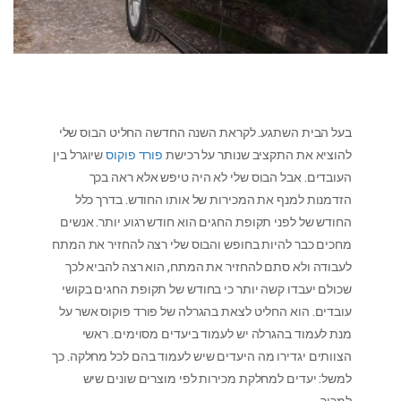
בעל הבית השתגע. לקראת השנה החדשה החליט הבוס שלי
להוציא את התקציב שנותר על רכישת
פורד פוקוס
שיוגרל בין
העובדים. אבל הבוס שלי לא היה טיפש אלא ראה בכך
הזדמנות למנף את המכירות של אותו החודש. בדרך כלל
החודש של לפני תקופת החגים הוא חודש רגוע יותר. אנשים
מחכים כבר להיות בחופש והבוס שלי רצה להחזיר את המתח
לעבודה ולא סתם להחזיר את המתח, הוא רצה להביא לכך
שכולם יעבדו קשה יותר כי בחודש של תקופת החגים בקושי
עובדים. הוא החליט לצאת בהגרלה של פורד פוקוס אשר על
מנת לעמוד בהגרלה יש לעמוד ביעדים מסוימים. ראשי
הצוותים יגדירו מה היעדים שיש לעמוד בהם לכל מחלקה. כך
למשל: יעדים למחלקת מכירות לפי מוצרים שונים שיש
למכור.