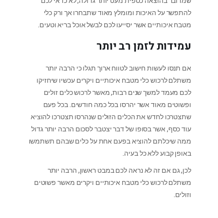
שמדובר בהוצאה כספית מעט יותר גדולה, לא כדאי לכם
להתפשר על האיכות ומומלץ מאוד שתבחרו אך ורק כלי
מטבח איכותיים אשר יסייעו לכם לבשל אוכל בריא וטעים.
עמידות לזמן רב יותר
אם תנסו לעשות חישוב לטווח ארוך תגלו כי הרבה יותר
משתלם לרכוש כלי מטבח איכותיים ויקרים עכשיו שיחזיקו
לכם מעמד למשך שנים רבות, מאשר לרכוש כלים זולים
ופשוטים מאוד אשר יהרסו בכל כמה חודשים. בכל פעם
שתצטרכו לחדש את הכלים הזולים שנהרסו תצטרכו להוציא
עוד כסף, אשר בסופו של דבר יצטבר לסכום הרבה יותר גדול
ממה שיכלתם להוציא בפעם אחת על כלים שבהם תשתמשו
באופן קבוע ללא כל בעיה.
לכן, גם אם זה לא נראה לכם במבט ראשון, הרבה יותר
משתלם לרכוש כלי מטבח איכותיים ויקרים מאשר פשוטים
וזולים.