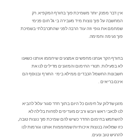
אין דבר מפנק יותר משמיכת פוך בחורף המקפיא. רק
המחשבה על פוך נוצות מיד מעבירה בי גל חום פנימי
שמחמם את גופי וזה עוד הרבה לפני שהתכרבלתי בשמיכת
פוך נעימה וחמימה.
בחורף הקר אנחנו מחפשים אמצעים שיחממו אותנו כשאנו
לא בפעילות. תנורי החימום והמזגנים מדילים לנו את
חשבונות החשמל הכבדים ממילא בימי החורף ובנוסף הם
אינם בריאים .
מזגן שדלוק על חימום כל היום בתוך חדר סגור עלול להביא
לנו לכאבי ראש ויובש ורבים מעדיפים לפחות בלילה לא
להשתמש בחימום החדר כשיש להם שמיכת פוך נוצות טובה,
כזו שמלאה בנוצות איכותיות שמחממות אותנו וגורמות לנו
להרגיש טוב ונעים.