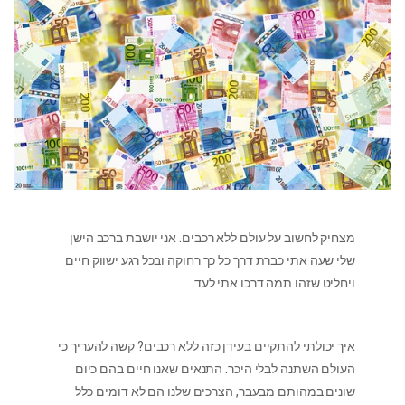
מצחיק לחשוב על עולם ללא רכבים. אני יושבת ברכב הישן
שלי שעה אתי כברת דרך כל כך רחוקה ובכל רגע ישווק חיים
ויחליט שזהו תמה דרכו אתי לעד.
איך יכולתי להתקיים בעידן כזה ללא רכבים? קשה להעריך כי
העולם השתנה לבלי היכר. התנאים שאנו חיים בהם כיום
שונים במהותם מבעבר, הצרכים שלנו הם לא דומים כלל