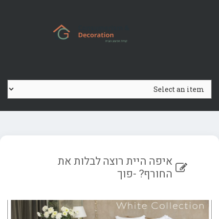
Ski
t
conten
איפה היית רוצה לבלות את
החורף? -פוך