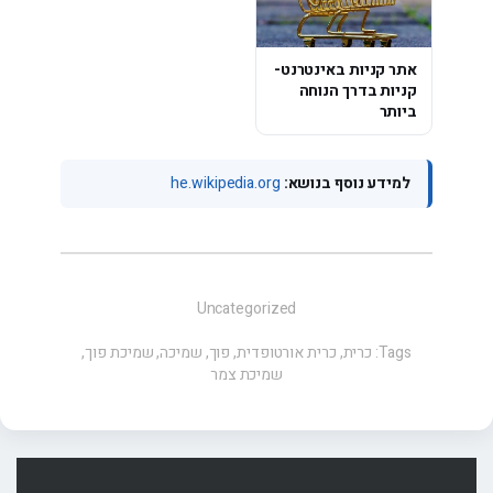
אתר קניות באינטרנט-
קניות בדרך הנוחה
ביותר
למידע נוסף בנושא:
he.wikipedia.org
Uncategorized
Tags:
כרית
,
כרית אורטופדית
,
פוך
,
שמיכה
,
שמיכת פוך
,
שמיכת צמר