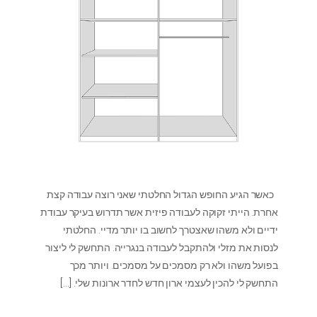
כאשר הגיע החופש הגדול החלטתי שאני רוצה עבודה קצת
אחרת. הייתי זקוקה לעבודה פיזית אשר תדרוש בעיקר עבודת
ידיים ולא משהו שאצטרך לחשוב בו יותר מדיי. החלטתי
לנסות את מזלי ולהתקבל לעבודה בנגרייה. התחשק לי ליצור
בפועל משהו ולא רק מסמכים על מסמכים. ויותר מכך
התחשק לי להכין לעצמי ארון חדש לחדר ארונות שלי.
[…]