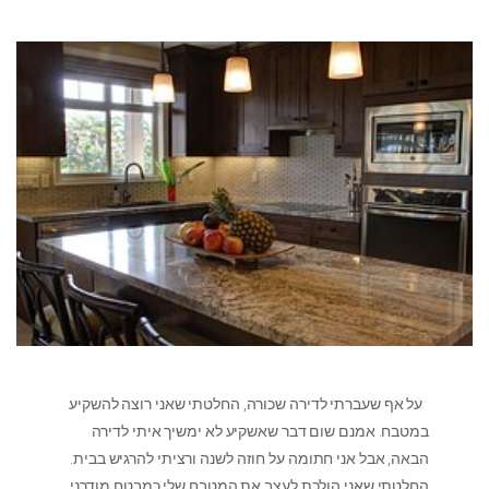
על אף שעברתי לדירה שכורה, החלטתי שאני רוצה להשקיע
במטבח. אמנם שום דבר שאשקיע לא ימשיך איתי לדירה
הבאה, אבל אני חתומה על חוזה לשנה ורציתי להרגיש בבית.
החלטתי שאני הולכת לעצב את המטבח שלי כמבטח מודרני.