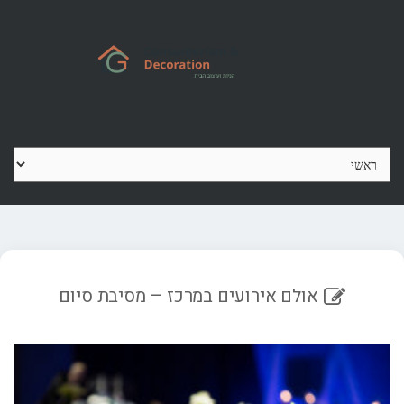
Ski
t
conten
אולם אירועים במרכז – מסיבת סיום