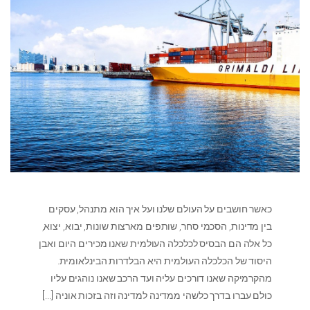
כאשר חושבים על העולם שלנו ועל איך הוא מתנהל, עסקים
בין מדינות, הסכמי סחר, שותפים מארצות שונות, יבוא, יצוא,
כל אלה הם הבסיס לכלכלה העולמית שאנו מכירים היום ואבן
היסוד של הכלכלה העולמית היא הבלדרות הבינלאומית.
מהקרמיקה שאנו דורכים עליה ועד הרכב שאנו נוהגים עליו
כולם עברו בדרך כלשהי ממדינה למדינה וזה בזכות אוניה
[…]