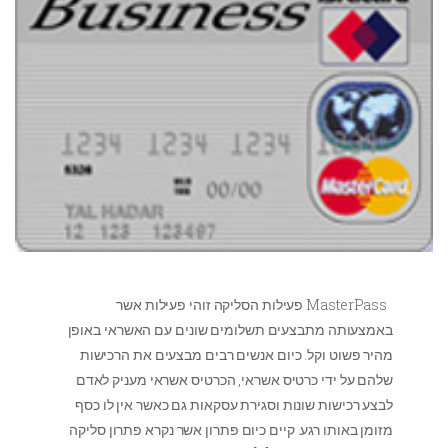
MasterPass פעילות הסליקה זוהי פעילות אשר
באמצעותה מתבצעים תשלומים שונים עם האשראי באופן
מהיר פשוט וקל. כיום אנשים רבים מבצעים את הרכישות
שלהם על ידי כרטיס אשראי, הכרטיס אשראי מעניק לאדם
לבצע רכישות שונות וסגירת עסקאות גם כאשר אין לו כסף
מזומן באותו רגע. קיים כיום פתרון אשר נקרא פתרון סליקה