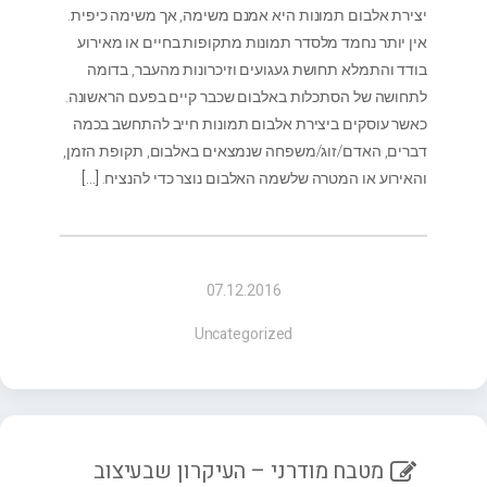
יצירת אלבום תמונות היא אמנם משימה, אך משימה כיפית.
אין יותר נחמד מלסדר תמונות מתקופות בחיים או מאירוע
בודד והתמלא תחושת געגועים וזיכרונות מהעבר, בדומה
לתחושה של הסתכלות באלבום שכבר קיים בפעם הראשונה.
כאשר עוסקים ביצירת אלבום תמונות חייב להתחשב בכמה
דברים, האדם/זוג/משפחה שנמצאים באלבום, תקופת הזמן,
והאירוע או המטרה שלשמה האלבום נוצר כדי להנציח.
[…]
07.12.2016
Uncategorized
מטבח מודרני – העיקרון שבעיצוב