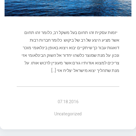
יזמות עסקית זהו תחום בעל משקל רב, כלומר זהו תחום
אשר מציע היצע של רב של ביקוש. כלומר חברות רבות
דואגות עבור כך שיתקיים יבוא ויצוא באופן בינלאומי מוכר
ונכון. על מנת שמוצר כלשהו יחדור אל השוק הבינלאומי אזי
צריכים למצוא אודותיו גורם אשר מעוניין לרכוש אותו. על
מנת שתהליך יצוא מישראל יצליח אזי
[…]
07.18.2016
Uncategorized