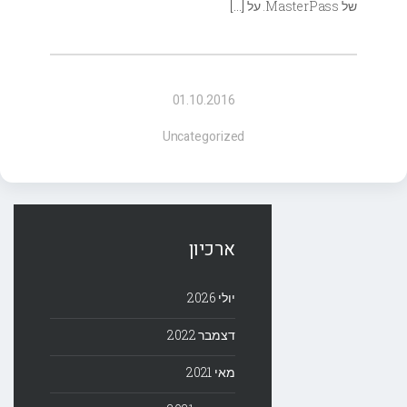
של MasterPass. על
[…]
01.10.2016
Uncategorized
ארכיון
יולי 2026
דצמבר 2022
מאי 2021