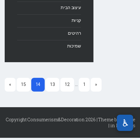
עיצוב הבית
קניות
רהיטים
שמיכות
…
»
15
14
13
12
1
«
Copyright Consumerism&Decoration 2026 | Theme by
Theme
|
in Progress