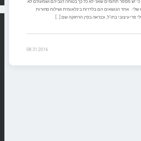
י כי יש מספר תחומים שאני לא כל כך בטוחה לגביהם ושמעולם לא
 שלי. אחד הנושאים הם בלדרות בינלאומית ושילוח סחורות
 פרי עיצובי בחו"ל, וכנראה בסין הרחוקה שם
[…]
08.31.2016