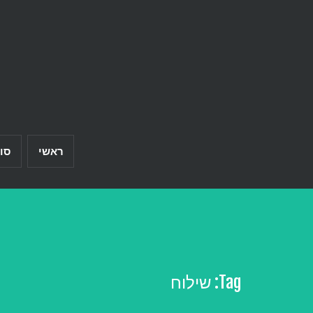
Ski
t
conten
ראשי
סו
Tag:
שילוח