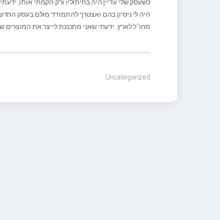
כשעסק שלי עדיין היה בחיתוליו ורק הקמתי אותו, ידעת
היה לי ניסיון בהם ואצטרך להתמודד מולם בעסק החדש
מחו"ל לארץ. ידעתי שאני מתכננת לייצר את המוצרים שלי
Uncategorized