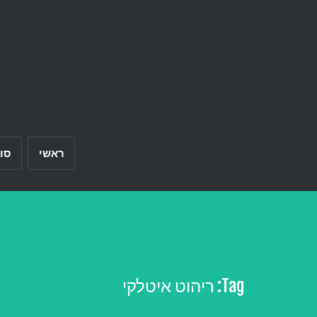
Ski
t
conten
ראשי
סו
Tag:
ריהוט איטלקי