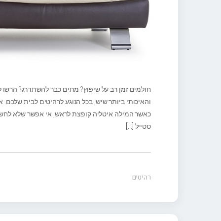
חולמים זמן רב על שיפוץ? מתים כבר להשתדרג? הרשו ל
והאיכותי ביותר שיש, בכל הנוגע לרהיטים לבית שלכם. אז
כאשר המילה איטליה קופצת לראש, אי אפשר שלא לחשוב ב
סטייל
[…]
רהיטים