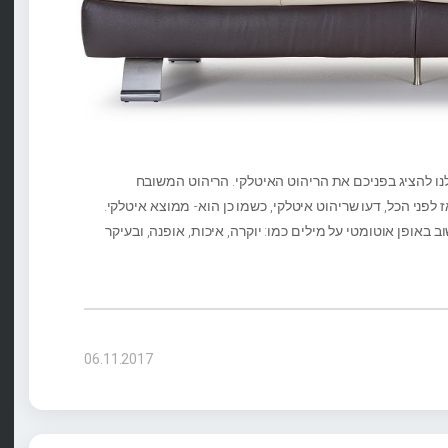
נו להציג בפניכם את הריהוט האיטלקי. הריהוט המשובח
 לפני הכל, דעו שריהוט איטלקי, כשמו כן הוא- ממוצא איטלקי.
אופן אוטומטי על מילים כמו: יוקרה, איכות, אופנה, ובעיקר
06.11.2017