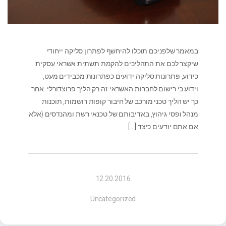
במאמר שלפניכם תוכלו להיחשף לפתרון סליקה ייחודי
שיקצר לכם את התהליכים להקמת תשתית אשראי עסקית.
כידוע, פתרונות סליקה ידועים כפתרונות מכבידים מעט,
וידוע כי רישום לחברות האשראי זה רק הליך פרוצדורלי. אחר
כך יש הליך טכני מורכב של חיבור קופות רושמות, תוכנות
מנהל ופסי גיהוץ, באדיבותם של טכנאי רשת ומהנדסים (אלא
אם אתם יודעים כיצד
[…]
12.20.2016
Uncategorized