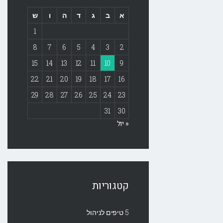
א
ב
ג
ד
ה
ו
ש
1
8
7
6
5
4
3
2
15
14
13
12
11
10
9
22
21
20
19
18
17
16
29
28
27
26
25
24
23
31
30
« יול
קטגוריות
5 טיפים לניהול