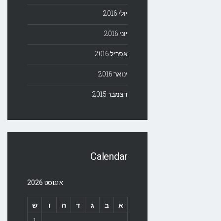
יולי 2016
יוני 2016
אפריל 2016
ינואר 2016
דצמבר 2015
Calendar
אוגוסט 2026
א
ב
ג
ד
ה
ו
ש
1