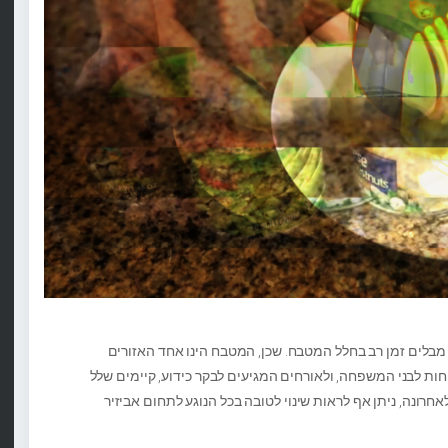
נו מבלים זמן רב בחלל המטבח. שכן, המטבח הינו אחד האזורים
חות לבני המשפחה, ולאורחים המגיעים לבקר כידוע, קיימים שלל
לאחרונה, ניתן אף לראות שינוי לטובה בכל הנוגע לתחום אביזיר