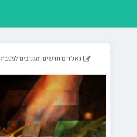
גאג'דים חדשים ומגניבים למטבח