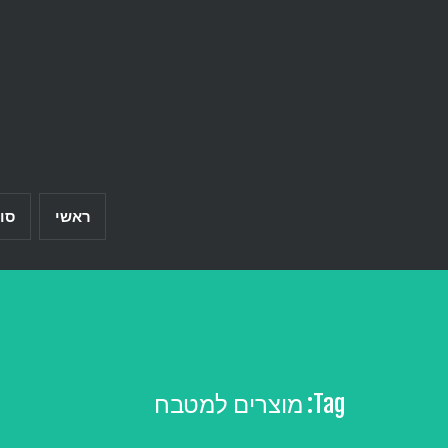
Ski
t
conten
ראשי
סו
Tag:
מוצרים למטבח