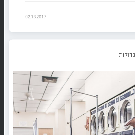
02.13.2017
דולות