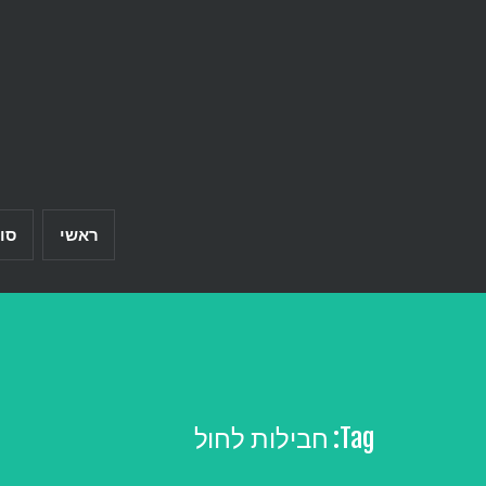
Ski
t
conten
ראשי
סו
Tag:
חבילות לחול