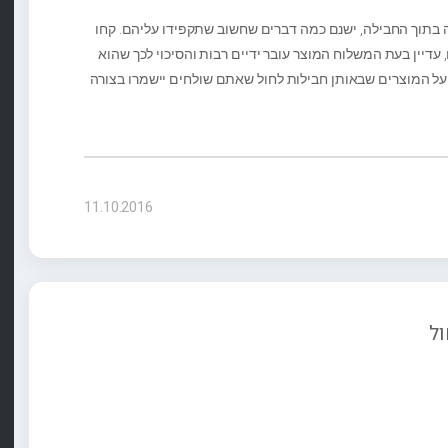
ה בתוך החבילה, ישנם כמה דברים שחשוב שתקפידו עליהם. קחו
דיין בעת המשלוח המוצר עובר ידיים רבות והסיכוי לכך שהוא
גן על המוצרים שבאותן חבילות לחול שאתם שולחים יישמרו בצורה
11.10.2016
ול