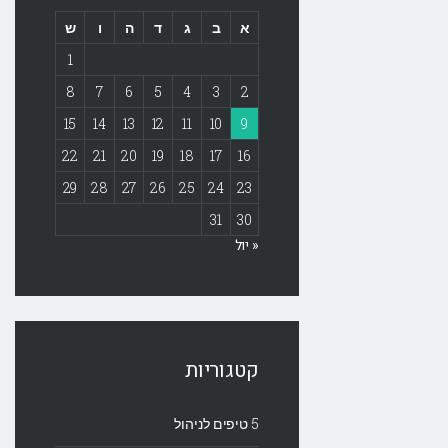
א
ב
ג
ד
ה
ו
ש
1
8
7
6
5
4
3
2
15
14
13
12
11
10
9
22
21
20
19
18
17
16
29
28
27
26
25
24
23
31
30
« יול
קטגוריות
5 טיפים לניהול