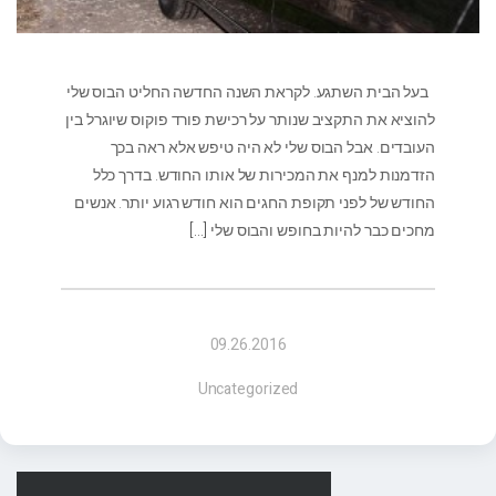
בעל הבית השתגע. לקראת השנה החדשה החליט הבוס שלי
להוציא את התקציב שנותר על רכישת פורד פוקוס שיוגרל בין
העובדים. אבל הבוס שלי לא היה טיפש אלא ראה בכך
הזדמנות למנף את המכירות של אותו החודש. בדרך כלל
החודש של לפני תקופת החגים הוא חודש רגוע יותר. אנשים
מחכים כבר להיות בחופש והבוס שלי
[…]
09.26.2016
Uncategorized