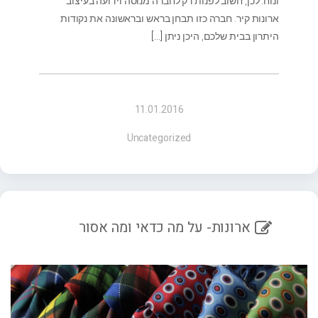
ונוח. לכן, חשוב לפנות רק לחברה מנוסה וידועה בעיצוב
ארונות קיר. חברה כזו תבחן בראש ובראשונה את נקודות
היתרון בבית שלכם, היכן ניתן
[…]
11.01.2016
Uncategorized
ארונות- על מה כדאי ומה אסור