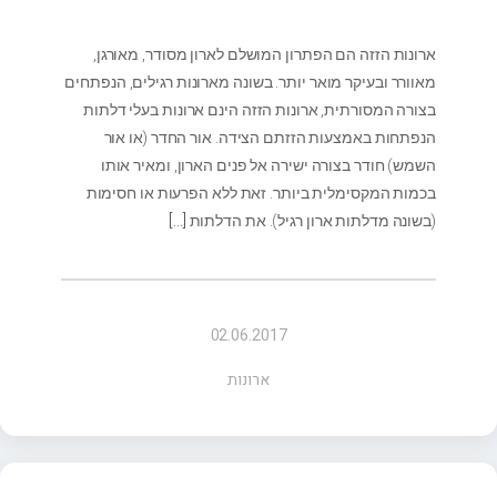
ארונות הזזה הם הפתרון המושלם לארון מסודר, מאורגן,
מאוורר ובעיקר מואר יותר. בשונה מארונות רגילים, הנפתחים
בצורה המסורתית, ארונות הזזה הינם ארונות בעלי דלתות
הנפתחות באמצעות הזזתם הצידה. אור החדר (או אור
השמש) חודר בצורה ישירה אל פנים הארון, ומאיר אותו
בכמות המקסימלית ביותר. זאת ללא הפרעות או חסימות
(בשונה מדלתות ארון רגיל). את הדלתות
[…]
02.06.2017
ארונות