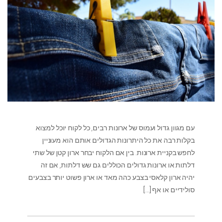
עם מגוון גדול ועמוס של ארונות רבים, כל לקוח יוכל למצוא
בקלות רבה את כל היתרונות הגדולים אותם הוא מעוניין
לחפש בקניית ארונות. בין אם הלקוח יבחר ארון קטן של שתי
דלתות או ארונות גדולים הכוללים גם שש דלתות, אם זה
יהיה ארון קלאסי בצבע כהה מאד או ארון פשוט יותר בצבעים
סולידיים או אף
[…]