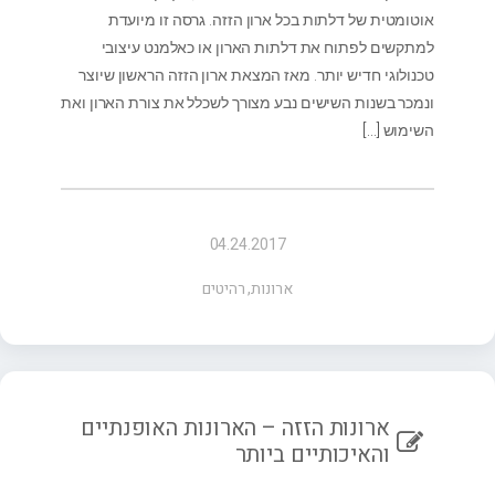
אוטומטית של דלתות בכל ארון הזזה. גרסה זו מיועדת
למתקשים לפתוח את דלתות הארון או כאלמנט עיצובי
טכנולוגי חדיש יותר. מאז המצאת ארון הזזה הראשון שיוצר
ונמכר בשנות השישים נבע מצורך לשכלל את צורת הארון ואת
השימוש
[…]
04.24.2017
ארונות
,
רהיטים
ארונות הזזה – הארונות האופנתיים
והאיכותיים ביותר