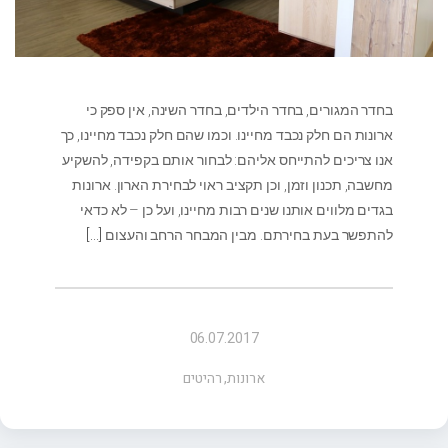
בחדר המגורים, בחדר הילדים, בחדר השינה, אין ספק כי
ארונות הם חלק נכבד מחיינו. וכמו שהם חלק נכבד מחיינו, כך
אנו צריכים להתייחס אליהם: לבחור אותם בקפידה, להשקיע
מחשבה, תכנון וזמן, וכן תקציב ראוי לבחירת הארון. ארונות
בגדים מלווים אותנו שנים רבות מחיינו, ועל כן – לא כדאי
להתפשר בעת בחירתם. מבין המבחר הרחב והעצום
[…]
06.07.2017
ארונות
,
רהיטים