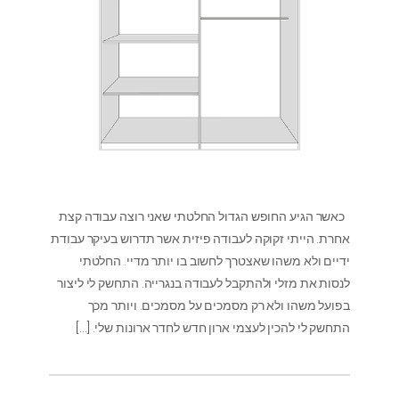
כאשר הגיע החופש הגדול החלטתי שאני רוצה עבודה קצת
אחרת. הייתי זקוקה לעבודה פיזית אשר תדרוש בעיקר עבודת
ידיים ולא משהו שאצטרך לחשוב בו יותר מדיי. החלטתי
לנסות את מזלי ולהתקבל לעבודה בנגרייה. התחשק לי ליצור
בפועל משהו ולא רק מסמכים על מסמכים. ויותר מכך
התחשק לי להכין לעצמי ארון חדש לחדר ארונות שלי.
[…]