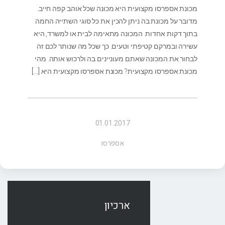
מכונת אספרסו מקצועית היא מכונה שכל אוהב קפה חייב.
מדובר על מכונת בה ניתן להכין את כל סוגי השתייה החמה
בתוך דקות אחדות. המכונה מתאימה לבית או למשרד, היא
עשירה ובמרקם קטיפתי וטעים. כך שכל מה שנותר לכם זה
לבחור את המכונה שאתם מעוניינים בה ולרכוש אותה. מהי
מכונת אספרסו מקצועית? מכונת אספרסו מקצועית היא
[…]
01.01.2017
אספרסו
ארכיון