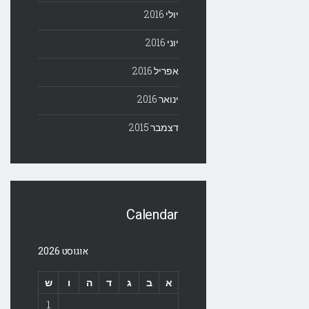
יולי 2016
יוני 2016
אפריל 2016
ינואר 2016
דצמבר 2015
Calendar
אוגוסט 2026
א
ב
ג
ד
ה
ו
ש
1