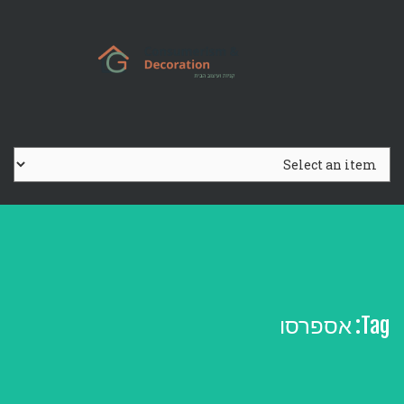
Ski
t
conten
Tag:
אספרסו