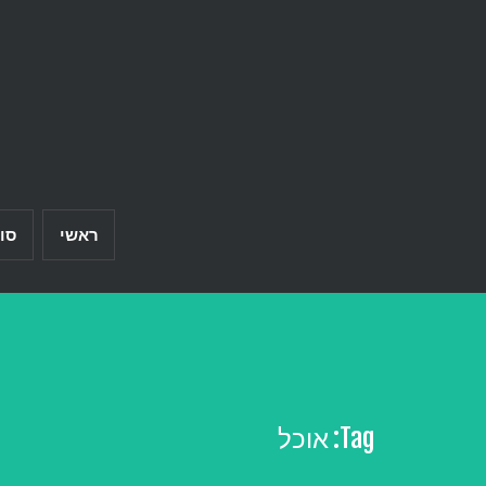
Ski
t
conten
ראשי
סו
Tag:
אוכל