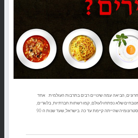
רונים, הביאה עמה שינויים רבים בתרבות העולמית. אחד
מטבחים שלא נפתחו לעולם, קמו רשתות חברתיות, בלוגרים,
שפים שבאו להפיץ את הבשורה, ובעצם טרפו את כל הגסטרונומיה שהייתה קיימת עד כה. בישראל, שעד שנות ה-90