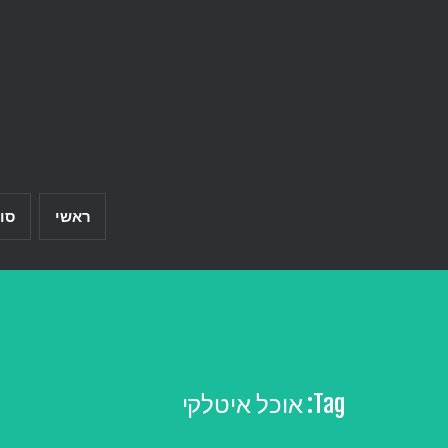
Ski
t
conten
ראשי
סו
Tag:
אוכל איטלקי