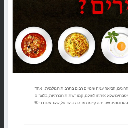
רונים, הביאה עמה שינויים רבים בתרבות העולמית. אחד
מטבחים שלא נפתחו לעולם, קמו רשתות חברתיות, בלוגרים,
שפים שבאו להפיץ את הבשורה, ובעצם טרפו את כל הגסטרונומיה שהייתה קיימת עד כה. בישראל, שעד שנות ה-90