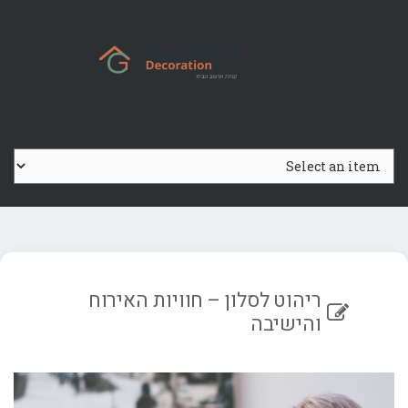
Ski
t
conten
ריהוט לסלון – חוויות האירוח
והישיבה