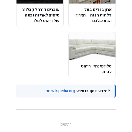
ארון בגדים בעל
עוברים דירה? קבלו 3
דלתות הזזה – הארון
טיפים לאריזה נכונה
הבא שלכם
של ריהוט לסלון
סלון פינתי | ריהוט
לבית
למידע נוסף בנושא:
he.wikipedia.org
רהיטים