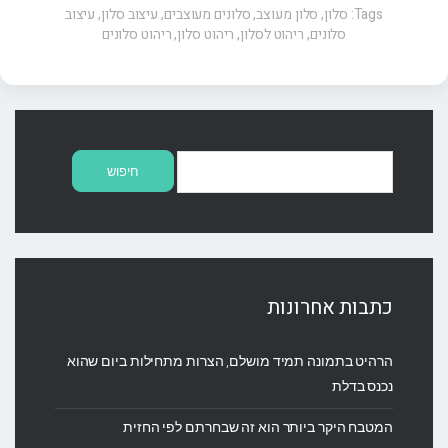
Tags:
סלון
,
סלון מעוצב
,
סלונים מעוצבים
,
עיצוב סלון
,
עיצוב
סלונים
,
ריהוט לסלון
,
ריהוט סלון
,
ריהוט סלונים
חיפוש:
כתבות אחרונות
הרהיט בתמונה תמיד מושלם, הצרות מתחילות ביום שהוא
נכנס בדלת
המטבח היקר ביותר הוא זה שבחרתם לפי החזית