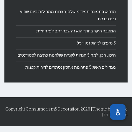
הרהיט בתמונה תמיד מושלם, הצרות מתחילות ביום שהוא
נכנס בדלת
המטבח היקר ביותר הוא זה שבחרתם לפי החזית
5 טיפים לניהול זמן יעיל
היכון, הכן, למד: 5 חנויות לקניית שולחנות כתיבה לסטודנטים
מגדילים ראש: 5 פתרונות אחסון נסתרים לדירות קטנות
Copyright Consumerism&Decoration 2026 | Theme by
Theme
|
in Progress