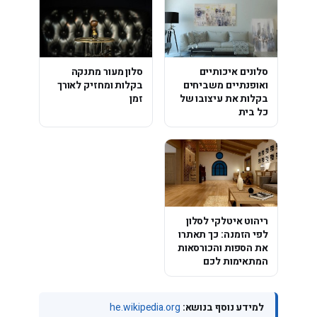
סלונים איכותיים
סלון מעור מתנקה
ואופנתיים משביחים
בקלות ומחזיק לאורך
בקלות את עיצובו של
זמן
כל בית
ריהוט איטלקי לסלון
לפי הזמנה: כך תאתרו
את הספות והכורסאות
המתאימות לכם
למידע נוסף בנושא:
he.wikipedia.org