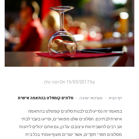
On 15/03/2017 by תמר גולן
דף הבית
›
מערכות ישיבה
›
סלונים קומפלט בהתאמה אישית
במאמר זה נסייע לכם לבנות סלונים קומפלט בהתאמה
אישית לבתיכם.
הסלונים שלנו מפוארים, וסייעו בעבר לבתי
אב רבים להשביח את עיצובם. על כן, גם אתם יכולים ליהנות
מסלונים חסרי תקדים, אשר יוצרים מעוף אמתי בכל בית