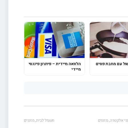
שול עם מחבת פסים
הלוואה מיידית – פיתרון פיננסי
מיידי
ני אלקטרה
,
מזגנים
חשמל לבית
,
מזגנים