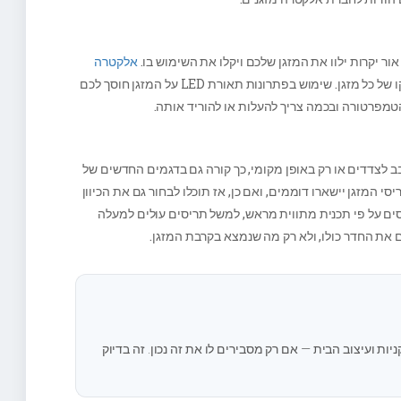
ור יקרות ילוו את המזגן שלכם ויקלו את השימוש בו.
אלקטרה
מאמינה כי תאורת איכות צריכה להיות מנת חלקו של כל מזגן. שימוש בפתרונות תאורת LED על המזגן חוסך לכם
פרטורה ובכמה צריך להעלות או להוריד אותה.
 לצדדים או רק באופן מקומי, כך קורה גם בדגמים החדשים של
 המזגן יישארו דוממים, ואם כן, אז תוכלו לבחור גם את הכיוון
ריסים על פי תכנית מתווית מראש, למשל תריסים עולים למעלה
ם את החדר כולו, ולא רק מה שנמצא בקרבת המזגן.
ת ועיצוב הבית — אם רק מסבירים לו את זה נכון. זה בדיוק