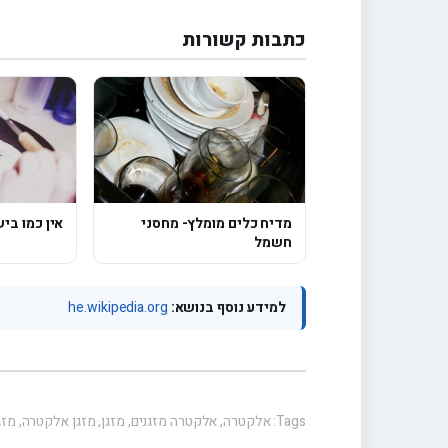
כתבות קשורות
מדיח כלים מומלץ- מחסני
אין כמו בי
חשמל
למידע נוסף בנושא:
he.wikipedia.org
Tags:
אלקטרה
,
אלקטרה מזגנים
,
מזגן
,
מזגן אלקטרה
,
מזג