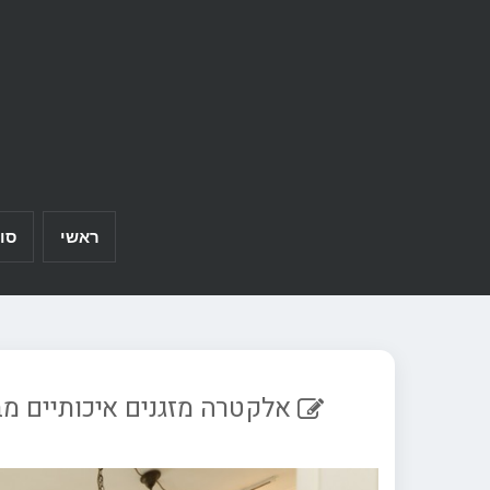
Ski
t
conten
ראשי
סו
אלקטרה מזגנים איכותיים מב