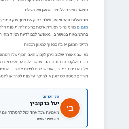
תצוגה מוארת על חיווי המזגן ועל השלט
מד מעלות זוהר ומואר, ושלט-רחוק עם מסך ענק המפיץ א
מזגנים
בהתמצאות בנעשה בו, מאפשר לכם לדעת תמיד מהי הטמ
תריסי המזגן יפעלו בכפוף למגוון תכניות
כפי שבמאוורר שלכם ניתן לקבוע האם הכנף שלו תסתובב
חברת אלקטרה מזגנים. הם יאפשרו לכם להחליט אם תריסי
אליו הם יפנו. כמו כן, יאופשר לכם לשנות את כיוון הת
ויורדים למטה לסירוגין או להיפך, על מנת לקרר או לחמ
על הכותב
יעל ברקוביץ
יב
מאמינה שכל אחד יכול להסתדר עם קניו
מה שאני עושה.