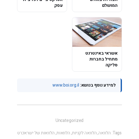
המושלם
עסק
אשראי באינטרנט
מתחיל בחברות
סליקה
למידע נוסף בנושא:
www.boi.org.il
Uncategorized
Tags:
הלוואה
,
הלוואה לקניות
,
הלוואות
,
הלוואות של ישראכרט