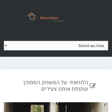
Ski
t
conten
הלוואות- על המשחק המסוכן
שתופס אותנו צעירים