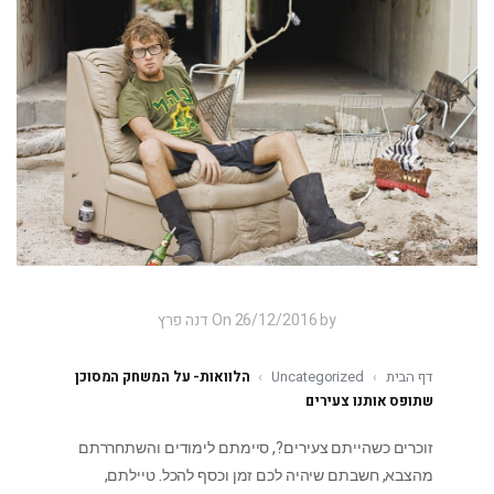
On 26/12/2016 by דנה פרץ
דף הבית
›
Uncategorized
›
הלוואות- על המשחק המסוכן
שתופס אותנו צעירים
זוכרים כשהייתם צעירים?, סיימתם לימודים והשתחררתם
מהצבא, חשבתם שיהיה לכם זמן וכסף להכל. טיילתם,