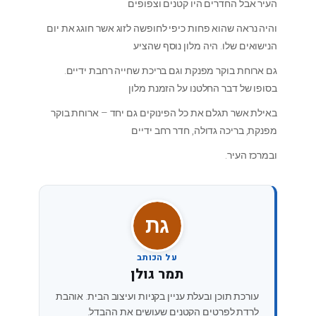
העיר אבל החדרים היו קטנים וצפופים
והיה נראה שהוא פחות כיפי לחופשה לזוג אשר חוגג את יום
הנישואים שלו. היה מלון נוסף שהציע
גם ארוחת בוקר מפנקת וגם בריכת שחייה רחבת ידיים.
בסופו של דבר החלטנו על הזמנת מלון
באילת אשר תגלם את כל הפינוקים גם יחד – ארוחת בוקר
מפנקת, בריכה גדולה, חדר רחב ידיים
ובמרכז העיר.
תג
על הכותב
תמר גולן
עורכת תוכן ובעלת עניין בקניות ועיצוב הבית. אוהבת
לרדת לפרטים הקטנים שעושים את ההבדל.