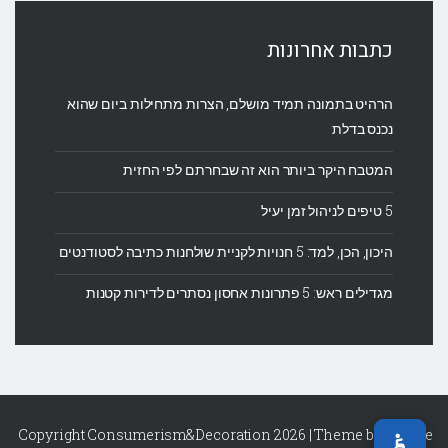
כתבות אחרונות
הרהיט בתמונה תמיד מושלם, הצרות מתחילות ביום שהוא
נכנס בדלת
המטבח היקר ביותר הוא זה שבחרתם לפי החזית
5 טיפים לניהול זמן יעיל
היכון, הכן, למד: 5 חנויות לקניית שולחנות כתיבה לסטודנטים
מגדילים ראש: 5 פתרונות אחסון נסתרים לדירות קטנות
Copyright Consumerism&Decoration 2026 | Theme by
Theme