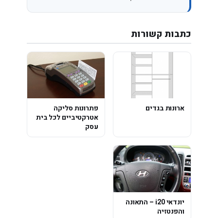
כתבות קשורות
ארונות בגדים
פתרונות סליקה
אטרקטיביים לכל בית
עסק
יונדאי i20 – התאונה
והפנטזיה