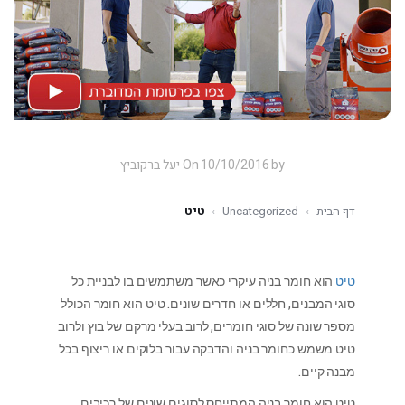
On 10/10/2016 by יעל ברקוביץ
דף הבית
›
Uncategorized
›
טיט
טיט
הוא חומר בניה עיקרי כאשר משתמשים בו לבניית כל
סוגי המבנים, חללים או חדרים שונים. טיט הוא חומר הכולל
מספר שונה של סוגי חומרים, לרוב בעלי מרקם של בוץ ולרוב
טיט משמש כחומר בניה והדבקה עבור בלוקים או ריצוף בכל
מבנה קיים.
טיט הוא חומר בניה המתייחס לסוגים שונים של רכיבים,