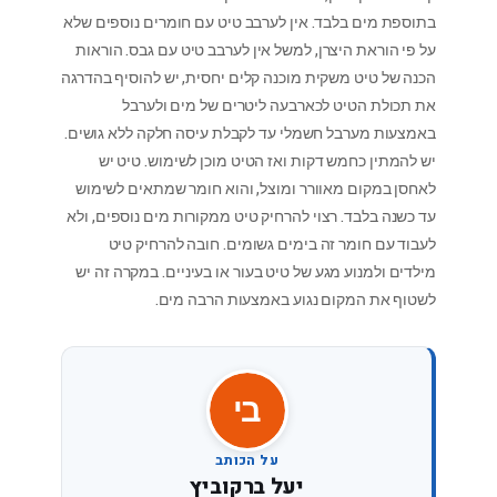
בתוספת מים בלבד. אין לערבב טיט עם חומרים נוספים שלא
על פי הוראת היצרן, למשל אין לערבב טיט עם גבס. הוראות
הכנה של טיט משקית מוכנה קלים יחסית, יש להוסיף בהדרגה
את תכולת הטיט לכארבעה ליטרים של מים ולערבל
באמצעות מערבל חשמלי עד לקבלת עיסה חלקה ללא גושים.
יש להמתין כחמש דקות ואז הטיט מוכן לשימוש. טיט יש
לאחסן במקום מאוורר ומוצל, והוא חומר שמתאים לשימוש
עד כשנה בלבד. רצוי להרחיק טיט ממקורות מים נוספים, ולא
לעבוד עם חומר זה בימים גשומים. חובה להרחיק טיט
מילדים ולמנוע מגע של טיט בעור או בעיניים. במקרה זה יש
לשטוף את המקום נגוע באמצעות הרבה מים.
יב
על הכותב
יעל ברקוביץ