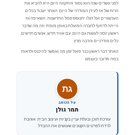
לפני עשרים שנה הוא נסגר והתקווה היום היא להביא את
הרוח של אז לעידן המודרני של היום. האתר יעבוד בכלים
העכשוויים ועל דגלו יתנוסס סמל החדשנות. השאיפה אז
הייתה לדחוף לחברה הפועלת באופן מופתי וזה מה שדבר
ראשון ינסה לעשות גם היום, עם אוויר חדש, אנשים חדשים,
כלים מודרניים והרבה מרץ.
האתר דבר ראשון כבר פועל זמן מה ואפשר להיכנס ולראות
במה מדובר בעצמנו.
תג
על הכותב
תמר גולן
עורכת תוכן ובעלת עניין בקניות ועיצוב הבית. אוהבת
לרדת לפרטים הקטנים שעושים את ההבדל.