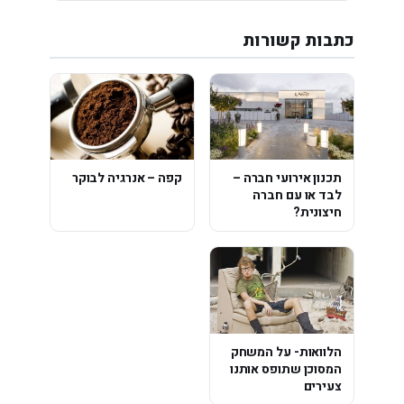
כתבות קשורות
תכנון אירועי חברה –
קפה – אנרגיה לבוקר
לבד או עם חברה
חיצונית?
הלוואות- על המשחק
המסוכן שתופס אותנו
צעירים