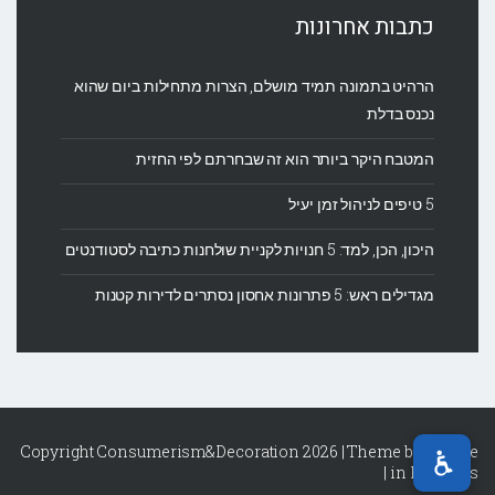
כתבות אחרונות
הרהיט בתמונה תמיד מושלם, הצרות מתחילות ביום שהוא
נכנס בדלת
המטבח היקר ביותר הוא זה שבחרתם לפי החזית
5 טיפים לניהול זמן יעיל
היכון, הכן, למד: 5 חנויות לקניית שולחנות כתיבה לסטודנטים
מגדילים ראש: 5 פתרונות אחסון נסתרים לדירות קטנות
Copyright Consumerism&Decoration 2026 | Theme by
Theme
|
in Progress