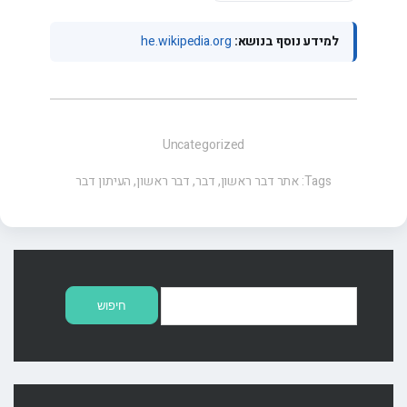
למידע נוסף בנושא:
he.wikipedia.org
Uncategorized
Tags:
אתר דבר ראשון
,
דבר
,
דבר ראשון
,
העיתון דבר
חיפוש: